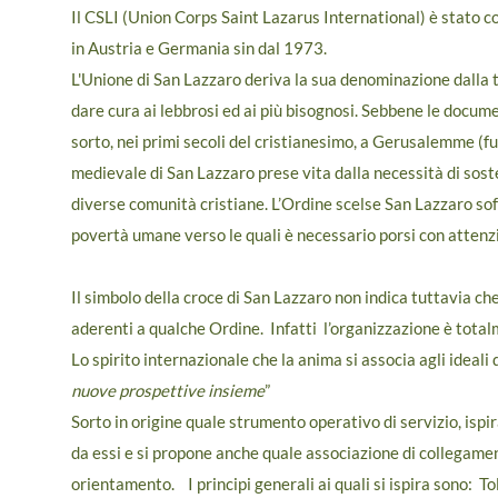
Il CSLI (Union Corps Saint Lazarus International) è stato co
in Austria e Germania sin dal 1973.
L'Unione di San Lazzaro deriva la sua denominazione dalla tr
dare cura ai lebbrosi ed ai più bisognosi. Sebbene le docume
sorto, nei primi secoli del cristianesimo, a Gerusalemme (f
medievale di San Lazzaro prese vita dalla necessità di sost
diverse comunità cristiane. L’Ordine scelse San Lazzaro sof
povertà umane verso le quali è necessario porsi con attenzi
Il simbolo della croce di San Lazzaro non indica tuttavia che
aderenti a qualche Ordine. Infatti l’organizzazione è tot
Lo spirito internazionale che la anima si associa agli ideali 
nuove prospettive insieme
”
Sorto in origine quale strumento operativo di servizio, ispira
da essi e si propone anche quale associazione di collegamen
orientamento. I principi generali ai quali si ispira sono: To