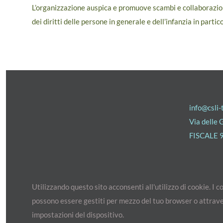
L’organizzazione auspica e promuove scambi e collaborazioni 
dei diritti delle persone in generale e dell’infanzia in partic
info@csli-
Via delle
FISCALE 
Utilizzando questo sito acconsenti all'utilizzo di cookie. I c
possono essere gestiti per mezzo del tuo browser o attrave
impostazioni del dispositivo.