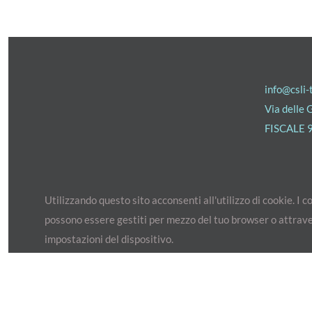
info@csli-
Via delle
FISCALE 
Utilizzando questo sito acconsenti all'utilizzo di cookie. I c
possono essere gestiti per mezzo del tuo browser o attrave
impostazioni del dispositivo.